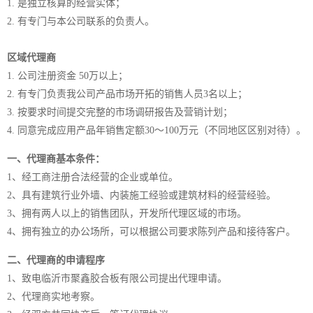
1. 是独立核算的经营实体；
2. 有专门与本公司联系的负责人。
区域代理商
1. 公司注册资金 50万以上；
2. 有专门负责我公司产品市场开拓的销售人员3名以上；
3. 按要求时间提交完整的市场调研报告及营销计划；
4. 同意完成应用产品年销售定额30～100万元（不同地区区别对待）。
一、代理商基本条件：
1、经工商注册合法经营的企业或单位。
2、具有建筑行业外墙、内装施工经验或建筑材料的经营经验。
3、拥有两人以上的销售团队，开发所代理区域的市场。
4、拥有独立的办公场所，可以根据公司要求陈列产品和接待客户。
二、代理商的申请程序
1、致电临沂市聚鑫胶合板有限公司提出代理申请。
2、代理商实地考察。