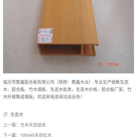
临沂市聚鑫胶合板有限公司（简称：聚鑫木业）,专业生产销售生态
木、胶合板、竹木墙板、生态木批发、生态木价格、胶合板厂家、竹
木纤维集成墙板。欢迎来电咨询洽谈业务！
生态木
上一篇：方木天花组合
下一篇：100x40天花红木