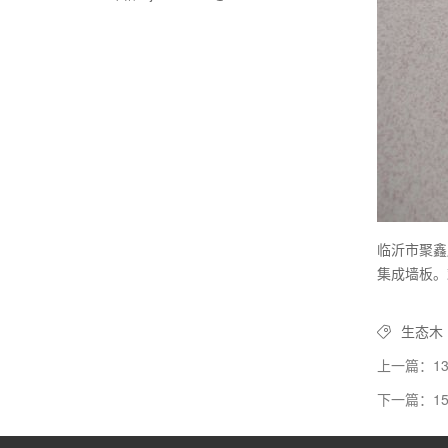
临沂市聚鑫
集成墙板。
生态木
上一篇：1
下一篇：1