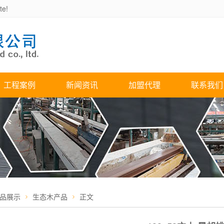
e!
工程案例
新闻资讯
加盟代理
联系我们
品展示
生态木产品
正文