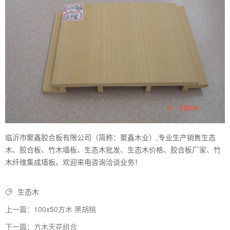
临沂市聚鑫胶合板有限公司（简称：聚鑫木业）,专业生产销售生态
木、胶合板、竹木墙板、生态木批发、生态木价格、胶合板厂家、竹
木纤维集成墙板。欢迎来电咨询洽谈业务！
生态木
上一篇：100x50方木 黑胡桃
下一篇：方木天花组合